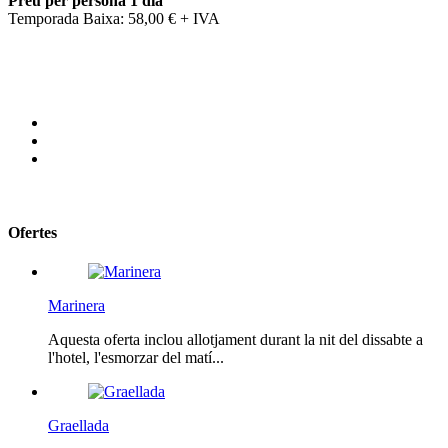
Preu per persona 1 dia
Temporada Baixa: 58,00 € + IVA
Ofertes
Marinera
Aquesta oferta inclou allotjament durant la nit del dissabte a
l'hotel, l'esmorzar del matí...
Graellada