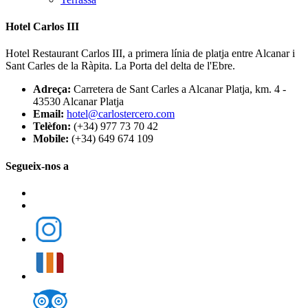
Hotel Carlos III
Hotel Restaurant Carlos III, a primera línia de platja entre Alcanar i
Sant Carles de la Ràpita. La Porta del delta de l'Ebre.
Adreça:
Carretera de Sant Carles a Alcanar Platja, km. 4 -
43530 Alcanar Platja
Email:
hotel@carlostercero.com
Telèfon:
(+34) 977 73 70 42
Mobile:
(+34) 649 674 109
Segueix-nos a