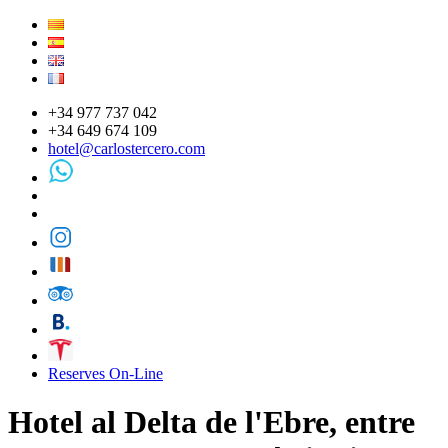
+34 977 737 042
+34 649 674 109
hotel@carlostercero.com
Reserves On-Line
Hotel al Delta de l'Ebre, entre