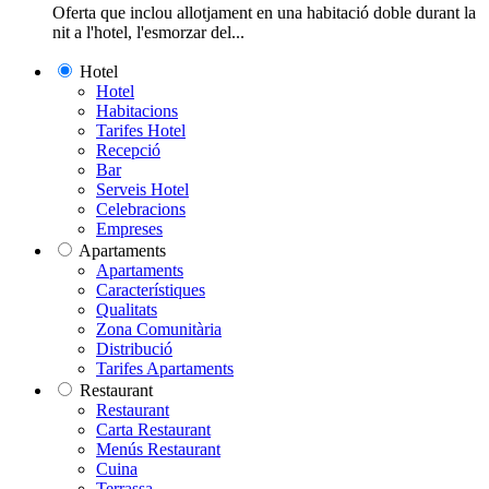
Oferta que inclou allotjament en una habitació doble durant la
nit a l'hotel, l'esmorzar del...
Hotel
Hotel
Habitacions
Tarifes Hotel
Recepció
Bar
Serveis Hotel
Celebracions
Empreses
Apartaments
Apartaments
Característiques
Qualitats
Zona Comunitària
Distribució
Tarifes Apartaments
Restaurant
Restaurant
Carta Restaurant
Menús Restaurant
Cuina
Terrassa