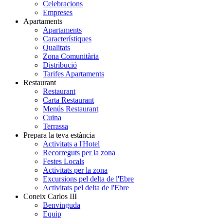
Celebracions
Empreses
Apartaments
Apartaments
Característiques
Qualitats
Zona Comunitària
Distribució
Tarifes Apartaments
Restaurant
Restaurant
Carta Restaurant
Menús Restaurant
Cuina
Terrassa
Prepara la teva estància
Activitats a l'Hotel
Recorreguts per la zona
Festes Locals
Activitats per la zona
Excursions pel delta de l'Ebre
Activitats pel delta de l'Ebre
Coneix Carlos III
Benvinguda
Equip