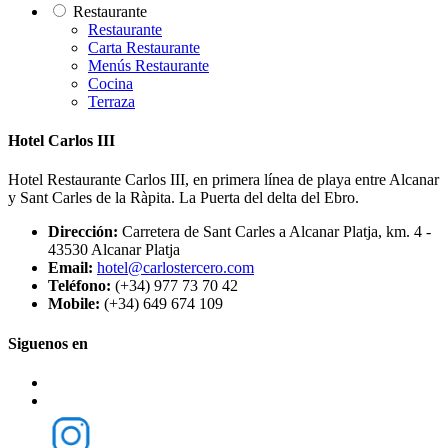
Restaurante
Restaurante
Carta Restaurante
Menús Restaurante
Cocina
Terraza
Hotel Carlos III
Hotel Restaurante Carlos III, en primera línea de playa entre Alcanar
y Sant Carles de la Ràpita. La Puerta del delta del Ebro.
Dirección:
Carretera de Sant Carles a Alcanar Platja, km. 4 -
43530 Alcanar Platja
Email:
hotel@carlostercero.com
Teléfono:
(+34) 977 73 70 42
Mobile:
(+34) 649 674 109
Siguenos en