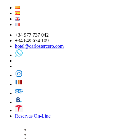
+34 977 737 042
+34 649 674 109
hotel@carlostercero.com
Reservas On-Line