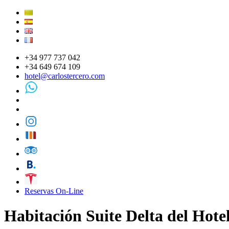
+34 977 737 042
+34 649 674 109
hotel@carlostercero.com
Reservas On-Line
Habitación Suite Delta del Hotel