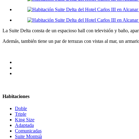
La Suite Delta consta de un espacioso hall con televisión y baño, ap
Además, también tiene un par de terrazas con vistas al mar, un armari
Habitaciones
Doble
Triple
King Size
Adaptada
Comunicadas
Suite Montsià