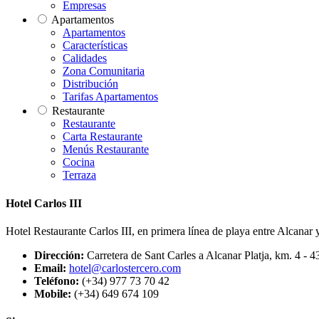
Empresas
Apartamentos
Apartamentos
Características
Calidades
Zona Comunitaria
Distribución
Tarifas Apartamentos
Restaurante
Restaurante
Carta Restaurante
Menús Restaurante
Cocina
Terraza
Hotel Carlos III
Hotel Restaurante Carlos III, en primera línea de playa entre Alcanar y
Dirección:
Carretera de Sant Carles a Alcanar Platja, km. 4 - 4
Email:
hotel@carlostercero.com
Teléfono:
(+34) 977 73 70 42
Mobile:
(+34) 649 674 109