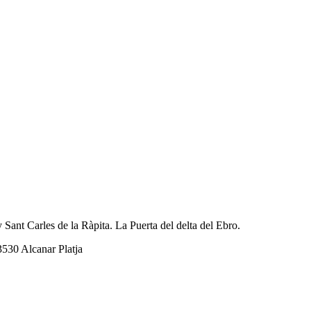
 Sant Carles de la Ràpita. La Puerta del delta del Ebro.
3530 Alcanar Platja