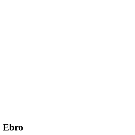
l Ebro