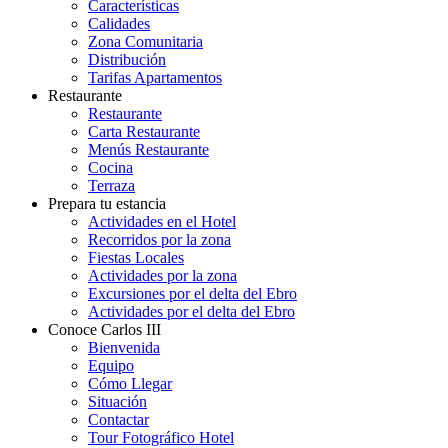
Características
Calidades
Zona Comunitaria
Distribución
Tarifas Apartamentos
Restaurante
Restaurante
Carta Restaurante
Menús Restaurante
Cocina
Terraza
Prepara tu estancia
Actividades en el Hotel
Recorridos por la zona
Fiestas Locales
Actividades por la zona
Excursiones por el delta del Ebro
Actividades por el delta del Ebro
Conoce Carlos III
Bienvenida
Equipo
Cómo Llegar
Situación
Contactar
Tour Fotográfico Hotel