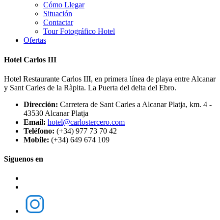
Cómo Llegar
Situación
Contactar
Tour Fotográfico Hotel
Ofertas
Hotel Carlos III
Hotel Restaurante Carlos III, en primera línea de playa entre Alcanar
y Sant Carles de la Ràpita. La Puerta del delta del Ebro.
Dirección:
Carretera de Sant Carles a Alcanar Platja, km. 4 -
43530 Alcanar Platja
Email:
hotel@carlostercero.com
Teléfono:
(+34) 977 73 70 42
Mobile:
(+34) 649 674 109
Siguenos en