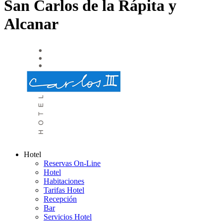
San Carlos de la Rápita y
Alcanar
Hotel
Reservas On-Line
Hotel
Habitaciones
Tarifas Hotel
Recepción
Bar
Servicios Hotel