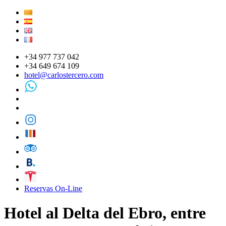
+34 977 737 042
+34 649 674 109
hotel@carlostercero.com
Reservas On-Line
Hotel al Delta del Ebro, entre