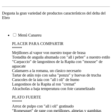
Degusta la gran variedad de productos característicos del delta del
Ebro
Menú Canareu
PLACER PARA COMPARTIR
*****
Mejillones al vapor von nuestro toque de brasa
Tostadita de anguila ahumada con "all i pebre" a nuestro estilo
"Carpaccio" de langostinos de la Rapita con "mousse" de
aguacate
Calamares a la romana, un clasico necesario
Tartar de atún rojo con salsa "ponzu" y huevas de trucha
Caracoles de la iaia con "all i oli" de humo
Langostinos de la Rapita al ron "cremat"
Alcachofas a baja temperatura con foie caramelizado
PLATO FUERTE
*****
Arroz de pulpo con "all i oli" gratinado
"Romesquet" de rape con mejillones, almejas y gambitas