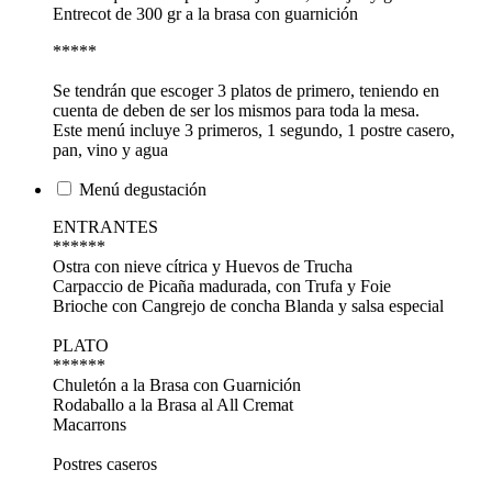
Entrecot de 300 gr a la brasa con guarnición
*****
Se tendrán que escoger 3 platos de primero, teniendo en
cuenta de deben de ser los mismos para toda la mesa.
Este menú incluye 3 primeros, 1 segundo, 1 postre casero,
pan, vino y agua
Menú degustación
ENTRANTES
******
Ostra con nieve cítrica y Huevos de Trucha
Carpaccio de Picaña madurada, con Trufa y Foie
Brioche con Cangrejo de concha Blanda y salsa especial
PLATO
******
Chuletón a la Brasa con Guarnición
Rodaballo a la Brasa al All Cremat
Macarrons
Postres caseros