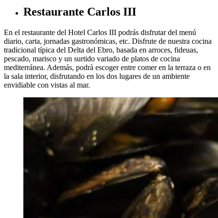
Restaurante Carlos III
En el restaurante del Hotel Carlos III podrás disfrutar del menú
diario, carta, jornadas gastronómicas, etc. Disfrute de nuestra cocina
tradicional típica del Delta del Ebro, basada en arroces, fideuas,
pescado, marisco y un surtido variado de platos de cocina
mediterránea. Además, podrà escoger entre comer en la terraza o en
la sala interior, disfrutando en los dos lugares de un ambiente
envidiable con vistas al mar.