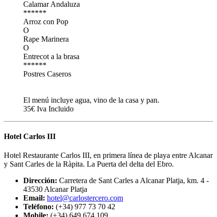
Calamar Andaluza
******
Arroz con Pop
O
Rape Marinera
O
Entrecot a la brasa
******
Postres Caseros
El menú incluye agua, vino de la casa y pan.
35€ Iva Incluido
Hotel Carlos III
Hotel Restaurante Carlos III, en primera línea de playa entre Alcanar
y Sant Carles de la Ràpita. La Puerta del delta del Ebro.
Dirección:
Carretera de Sant Carles a Alcanar Platja, km. 4 -
43530 Alcanar Platja
Email:
hotel@carlostercero.com
Teléfono:
(+34) 977 73 70 42
Mobile:
(+34) 649 674 109