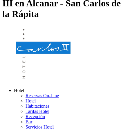
III en Alcanar - San Carlos de
la Rápita
Hotel
Reservas On-Line
Hotel
Habitaciones
Tarifas Hotel
Recepción
Bar
Servicios Hotel