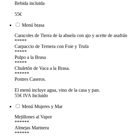
Bebida incluida
55€
Menú brasa
Caracoles de Tierra de la abuela con ajo y aceite de asafrán
*****
Carpaccio de Ternera con Foie y Trufa
*****
Pulpo a la Brasa
*****
Chuletón de Vaca a la Brasa.
******
Postres Caseros.
El menú incluye agua, vino de la casa y pan.
55€ IVA Incluido
Menú Mujeres y Mar
Mejillones al Vapor
******
Almejas Marinera
******