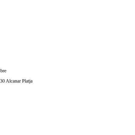
Ebre
530 Alcanar Platja