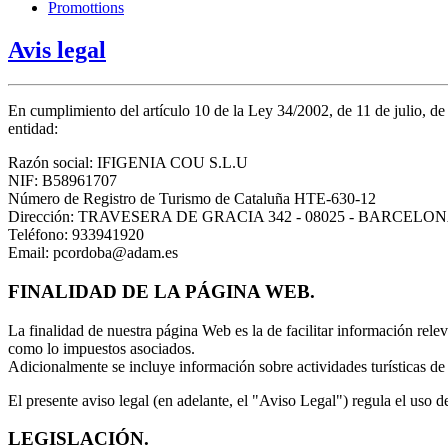
Promottions
Avis legal
En cumplimiento del artículo 10 de la Ley 34/2002, de 11 de julio, de
entidad:
Razón social: IFIGENIA COU S.L.U
NIF: B58961707
Número de Registro de Turismo de Cataluña HTE-630-12
Dirección: TRAVESERA DE GRACIA 342 - 08025 - BARCEL
Teléfono: 933941920
Email: pcordoba@adam.es
FINALIDAD DE LA PÁGINA WEB.
La finalidad de nuestra página Web es la de facilitar información relev
como lo impuestos asociados.
Adicionalmente se incluye información sobre actividades turísticas de 
El presente aviso legal (en adelante, el "Aviso Legal") regula
LEGISLACIÓN.