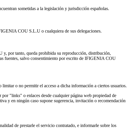
cuentran sometidas a la legislación y jurisdicción españolas.
n IFIGENIA COU S.L.U o cualquiera de sus delegaciones.
y, por tanto, queda prohibida su reproducción, distribución,
o las fuentes, salvo consentimiento por escrito de IFIGENIA COU
mitar o no permitir el acceso a dicha información a ciertos usuarios.
por "links" o enlaces desde cualquier página web propiedad de
va y en ningún caso supone sugerencia, invitación o recomendación
lidad de prestarle el servicio contratado, e informarle sobre los