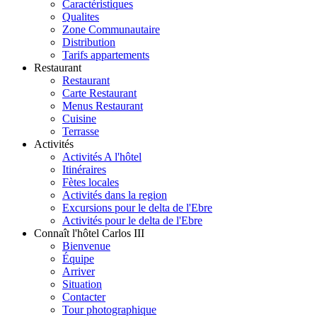
Caractéristiques
Qualites
Zone Communautaire
Distribution
Tarifs appartements
Restaurant
Restaurant
Carte Restaurant
Menus Restaurant
Cuisine
Terrasse
Activités
Activités A l'hôtel
Itinéraires
Fètes locales
Activités dans la region
Excursions pour le delta de l'Ebre
Activités pour le delta de l'Ebre
Connaît l'hôtel Carlos III
Bienvenue
Équipe
Arriver
Situation
Contacter
Tour photographique