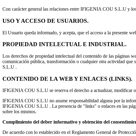
Con carácter general las relaciones entre IFIGENIA COU S.L.U y los Us
USO Y ACCESO DE USUARIOS.
El Usuario queda informado, y acepta, que el acceso a la presente w
PROPIEDAD INTELECTUAL E INDUSTRIAL.
Los derechos de propiedad intelectual del contenido de las páginas w
comunicación pública, transformación o cualquier otra actividad que 
S.L.U .
CONTENIDO DE LA WEB Y ENLACES (LINKS).
IFIGENIA COU S.L.U se reserva el derecho a actualizar, modificar o e
IFIGENIA COU S.L.U no asume responsabilidad alguna por la informac
IFIGENIA COU S.L.U . La presencia de "links" o enlaces en las pág
sobre los mismos.
Cumplimiento del deber informativo y obtención del consentimien
De acuerdo con lo establecido en el Reglamento General de Protección 