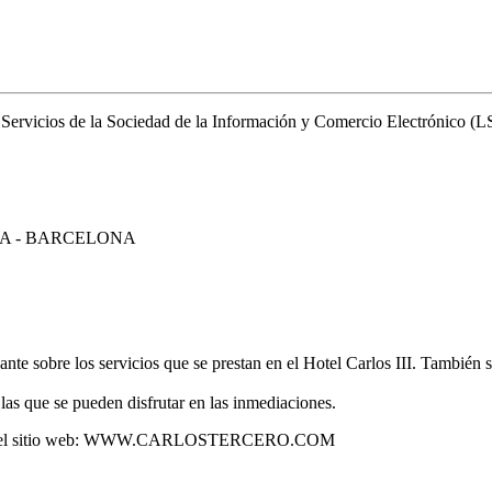
 Servicios de la Sociedad de la Información y Comercio Electrónico (LSS
ONA - BARCELONA
ante sobre los servicios que se prestan en el Hotel Carlos III. También 
las que se pueden disfrutar en las inmediaciones.
 el uso del sitio web: WWW.CARLOSTERCERO.COM