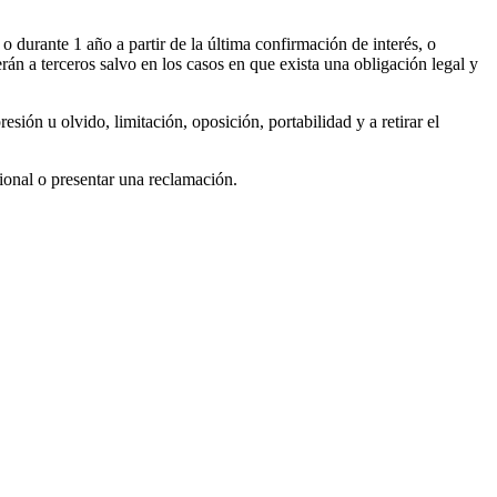
o durante 1 año a partir de la última confirmación de interés, o
n a terceros salvo en los casos en que exista una obligación legal y
sión u olvido, limitación, oposición, portabilidad y a retirar el
ional o presentar una reclamación.