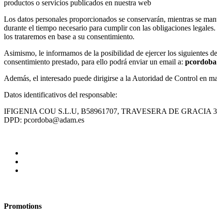
productos o servicios publicados en nuestra web
Los datos personales proporcionados se conservarán, mientras se manteng
durante el tiempo necesario para cumplir con las obligaciones legales
los trataremos en base a su consentimiento
.
Asimismo, le informamos de la posibilidad de ejercer los siguientes der
consentimiento prestado, para ello podrá enviar un email a:
pcordob
Además, el interesado puede dirigirse a la Autoridad de Control en m
Datos identificativos del responsable:
IFIGENIA COU S.L.U, B58961707, TRAVESERA DE GRACIA 3
DPD: pcordoba@adam.es
Promotions