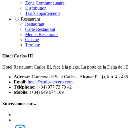
Zone Communautaire
Distribution
Tarifs appartements
Restaurant
Restaurant
Carte Restaurant
Menus Restaurant
Cuisine
Terrasse
Hotel Carlos III
Hotel Restaurant Carlos III, face à la plage. La porte de la Delta de l'
Adresse:
Carretera de Sant Carles a Alcanar Platja, km. 4 - 43
Email:
hotel@carlostercero.com
Téléphone:
(+34) 977 73 70 42
Mobile:
(+34) 649 674 109
Suivez-nous sur...