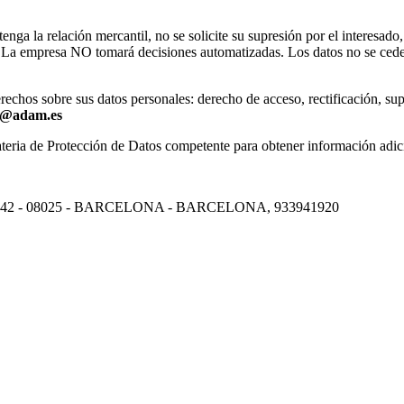
a la relación mercantil, no se solicite su supresión por el interesado, 
. La empresa NO tomará decisiones automatizadas. Los datos no se cederá
echos sobre sus datos personales: derecho de acceso, rectificación, supre
a@adam.es
ateria de Protección de Datos competente para obtener información adic
42 - 08025 - BARCELONA - BARCELONA, 933941920