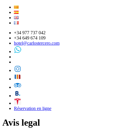
+34 977 737 042
+34 649 674 109
hotel@carlostercero.com
Réservation en ligne
Avis legal