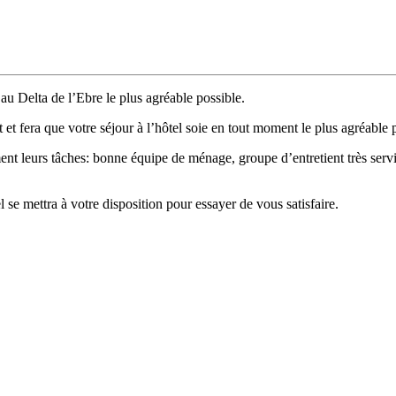
 au Delta de l’Ebre le plus agréable possible.
t et fera que votre séjour à l’hôtel soie en tout moment le plus agréa
nt leurs tâches: bonne équipe de ménage, groupe d’entretient très servia
se mettra à votre disposition pour essayer de vous satisfaire.