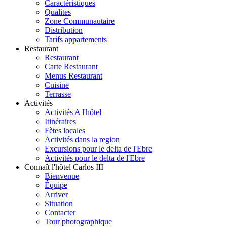
Caractéristiques
Qualites
Zone Communautaire
Distribution
Tarifs appartements
Restaurant
Restaurant
Carte Restaurant
Menus Restaurant
Cuisine
Terrasse
Activités
Activités A l'hôtel
Itinéraires
Fètes locales
Activités dans la region
Excursions pour le delta de l'Ebre
Activités pour le delta de l'Ebre
Connaît l'hôtel Carlos III
Bienvenue
Équipe
Arriver
Situation
Contacter
Tour photographique