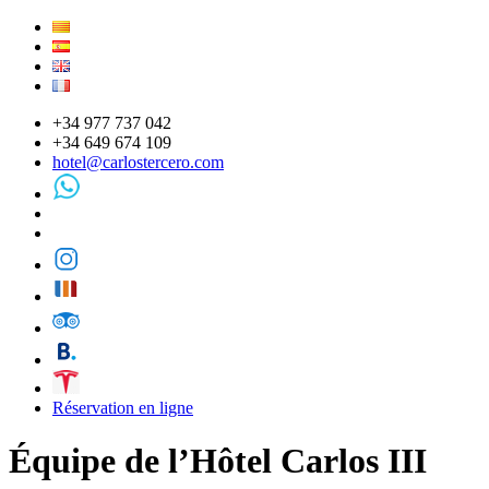
+34 977 737 042
+34 649 674 109
hotel@carlostercero.com
Réservation en ligne
Équipe de l’Hôtel Carlos III