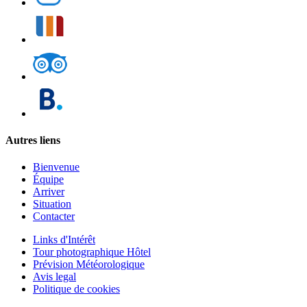
Autres liens
Bienvenue
Équipe
Arriver
Situation
Contacter
Links d'Intérêt
Tour photographique Hôtel
Prévision Météorologique
Avis legal
Politique de cookies