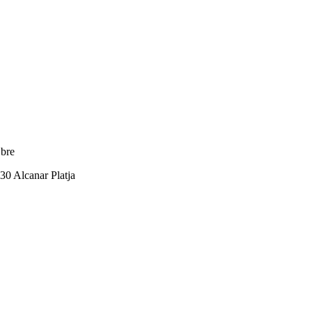
Ebre
530 Alcanar Platja