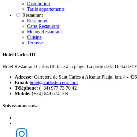
Distribution
Tarifs appartements
Restaurant
Restaurant
Carte Restaurant
Menus Restaurant
Cuisine
Terrasse
Hotel Carlos III
Hotel Restaurant Carlos III, face à la plage. La porte de la Delta de l'
Adresse:
Carretera de Sant Carles a Alcanar Platja, km. 4 - 43
Email:
hotel@carlostercero.com
Téléphone:
(+34) 977 73 70 42
Mobile:
(+34) 649 674 109
Suivez-nous sur...