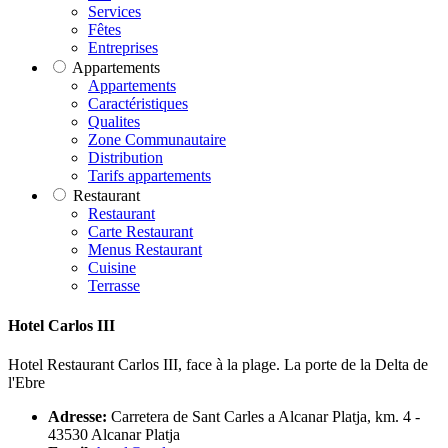
Services
Fêtes
Entreprises
Appartements
Appartements
Caractéristiques
Qualites
Zone Communautaire
Distribution
Tarifs appartements
Restaurant
Restaurant
Carte Restaurant
Menus Restaurant
Cuisine
Terrasse
Hotel Carlos III
Hotel Restaurant Carlos III, face à la plage. La porte de la Delta de
l'Ebre
Adresse:
Carretera de Sant Carles a Alcanar Platja, km. 4 -
43530 Alcanar Platja