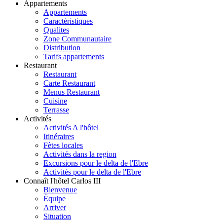
Appartements
Appartements
Caractéristiques
Qualites
Zone Communautaire
Distribution
Tarifs appartements
Restaurant
Restaurant
Carte Restaurant
Menus Restaurant
Cuisine
Terrasse
Activités
Activités A l'hôtel
Itinéraires
Fètes locales
Activités dans la region
Excursions pour le delta de l'Ebre
Activités pour le delta de l'Ebre
Connaît l'hôtel Carlos III
Bienvenue
Équipe
Arriver
Situation