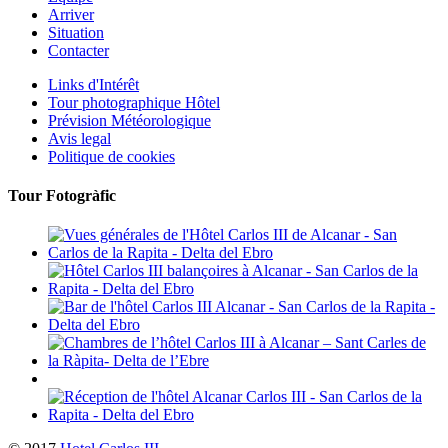
Arriver
Situation
Contacter
Links d'Intérêt
Tour photographique Hôtel
Prévision Météorologique
Avis legal
Politique de cookies
Tour Fotogràfic