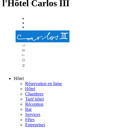
l'Hôtel Carlos III
Hôtel
Réservation en ligne
Hôtel
Chambres
Tarif hôtel
Réception
Bar
Services
Fêtes
Entreprises