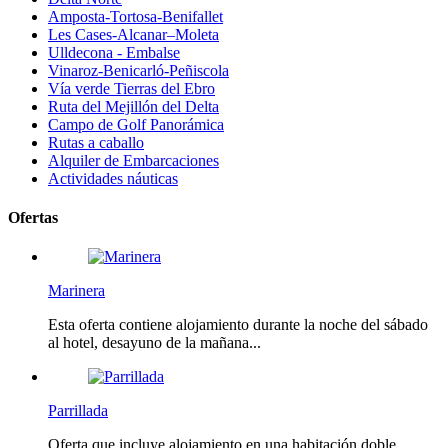
Amposta-Tortosa-Benifallet
Les Cases-Alcanar–Moleta
Ulldecona - Embalse
Vinaroz-Benicarló-Peñiscola
Vía verde Tierras del Ebro
Ruta del Mejillón del Delta
Campo de Golf Panorámica
Rutas a caballo
Alquiler de Embarcaciones
Actividades náuticas
Ofertas
Marinera
Esta oferta contiene alojamiento durante la noche del sábado
al hotel, desayuno de la mañana...
Parrillada
Oferta que incluye alojamiento en una habitación doble