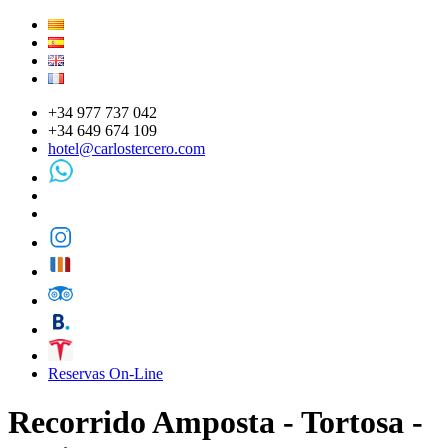
+34 977 737 042
+34 649 674 109
hotel@carlostercero.com
Reservas On-Line
Recorrido Amposta - Tortosa -