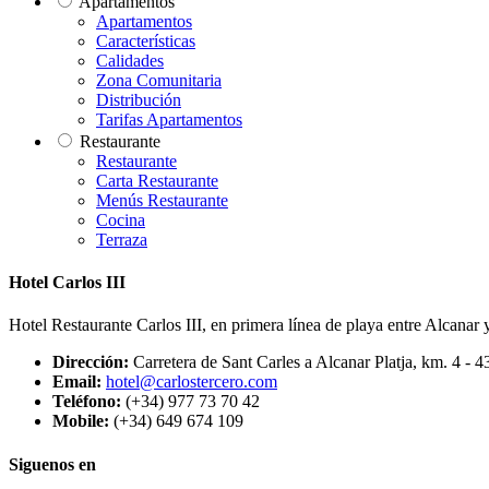
Apartamentos
Apartamentos
Características
Calidades
Zona Comunitaria
Distribución
Tarifas Apartamentos
Restaurante
Restaurante
Carta Restaurante
Menús Restaurante
Cocina
Terraza
Hotel Carlos III
Hotel Restaurante Carlos III, en primera línea de playa entre Alcanar y
Dirección:
Carretera de Sant Carles a Alcanar Platja, km. 4 - 4
Email:
hotel@carlostercero.com
Teléfono:
(+34) 977 73 70 42
Mobile:
(+34) 649 674 109
Siguenos en