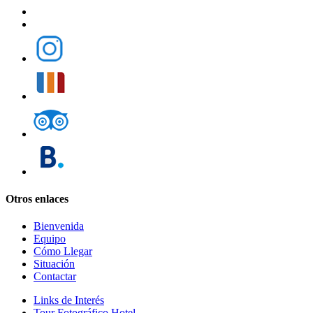
Otros enlaces
Bienvenida
Equipo
Cómo Llegar
Situación
Contactar
Links de Interés
Tour Fotográfico Hotel