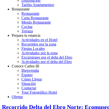
Distribución
Tarifas Apartamentos
Restaurante
Restaurante
Carta Restaurante
Menús Restaurante
Cocina
Terraza
Prepara tu estancia
Actividades en el Hotel
Recorridos por la zona
Fiestas Locales
Actividades por la zona
Excursiones por el delta del Ebro
Actividades por el delta del Ebro
Conoce Carlos III
Bienvenida
Equipo
Cómo Llegar
Situación
Contactar
Tour Fotográfico Hotel
Ofertas
Recorrido Delta del Ebro Norte: Ecomuseo