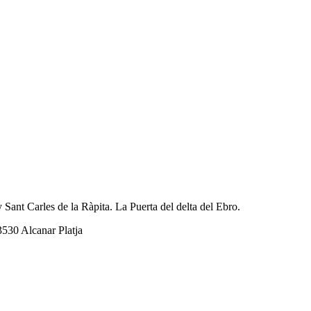
 Sant Carles de la Ràpita. La Puerta del delta del Ebro.
3530 Alcanar Platja