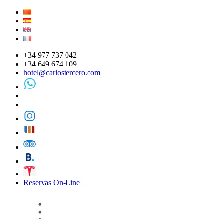
+34 977 737 042
+34 649 674 109
hotel@carlostercero.com
Reservas On-Line