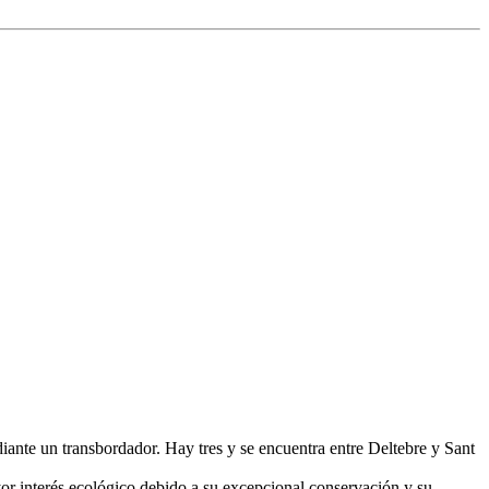
ante un transbordador. Hay tres y se encuentra entre Deltebre y Sant
yor interés ecológico debido a su excepcional conservación y su