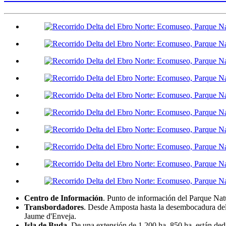
Centro de Información
. Punto de información del Parque Nat
Transbordadores
. Desde Amposta hasta la desembocadura del r
Jaume d'Enveja.
Isla de Buda
. De una extensión de 1.200 ha, 850 ha. están ded