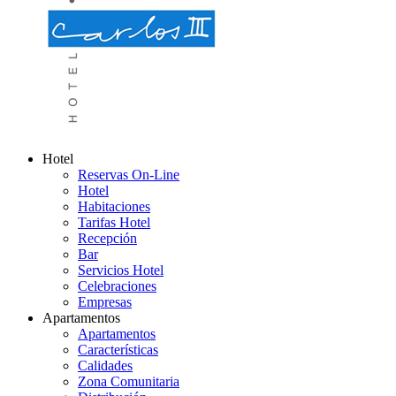
Hotel
Reservas On-Line
Hotel
Habitaciones
Tarifas Hotel
Recepción
Bar
Servicios Hotel
Celebraciones
Empresas
Apartamentos
Apartamentos
Características
Calidades
Zona Comunitaria